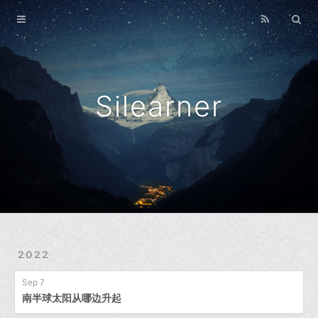
Blog
Archives
Silearner
2022
Sep 7
南半球太阳从哪边升起