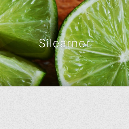
Silearner