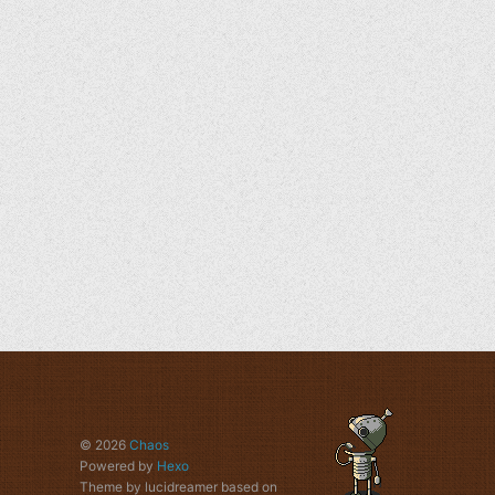
© 2026
Chaos
Powered by
Hexo
Theme by lucidreamer based on