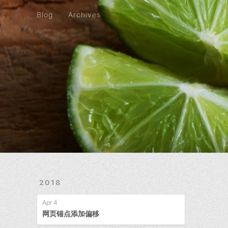
Blog
Archives
Blog
Archives
2018
Apr 4
网页锚点添加偏移