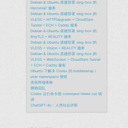
Debian & Ubuntu 搭建部署 sing-box 的
Hysteria2 服务
Debian & Ubuntu 搭建部署 sing-box 的
VLESS + HTTPUpgrade + Cloudflare
Tunnel + ECH + Caddy 服务
Debian & Ubuntu 搭建部署 sing-box 的
AnyTLS + REALITY 服务
Debian & Ubuntu 搭建部署 sing-box 的
VLESS + Vision + REALITY 服务
Debian & Ubuntu 搭建部署 sing-box 的
VLESS + WebSocket + Cloudflare Tunnel
+ ECH + Caddy 服务
Ubuntu 下解决 Codex 的 bubblewrap /
user namespace 报错
优化终端体验
拥抱混乱
Codex 运行命令报 command timed out 错
误
ChatGPT-4o：人类社会评析